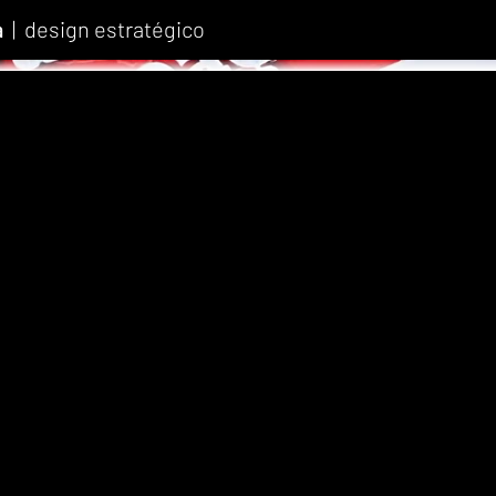
a
| design estratégico